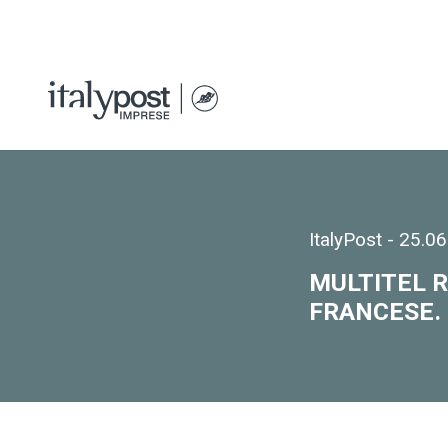
ItalyPost
-
25.06
MULTITEL R
FRANCESE. 