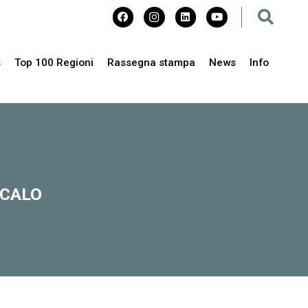
s
Top 100 Regioni
Rassegna stampa
News
Info
 CALO