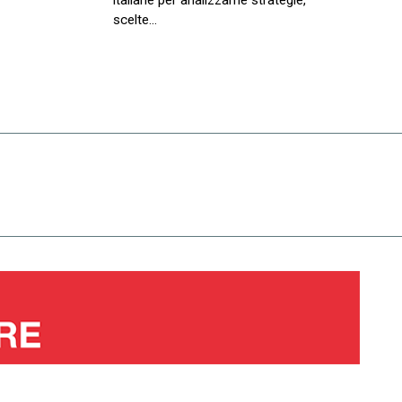
italiane per analizzarne strategie,
scelte…