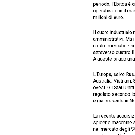
periodo, l’Ebitda è 
operativa, con il mar
milioni di euro.
Il cuore industriale 
amministrativi. Ma i
nostro mercato è su
attraverso quattro fi
A queste si aggiunge 
L’Europa, salvo Russ
Australia, Vietnam, 
ovest. Gli Stati Uni
regolato secondo lo
è già presente in No
La recente acquisizi
spider e macchine sp
nel mercato degli St