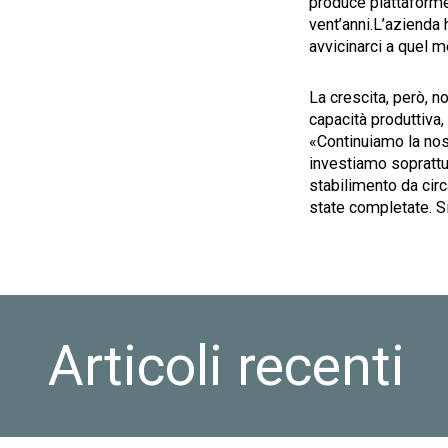
produce piattaforme
vent’anni.L’azienda 
avvicinarci a quel m
La crescita, però, n
capacità produttiva
«Continuiamo la nost
investiamo soprattut
stabilimento da circ
state completate. Si
Articoli recenti