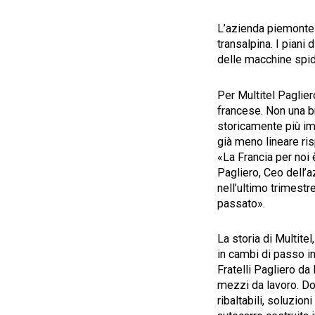
L’azienda piemontese
transalpina. I piani
delle macchine spi
Per Multitel Paglier
francese. Non una b
storicamente più imp
già meno lineare ris
«La Francia per noi 
Pagliero, Ceo dell’a
nell’ultimo trimestre
passato».
La storia di Multite
in cambi di passo in
Fratelli Pagliero da
mezzi da lavoro. Do
ribaltabili, soluzion