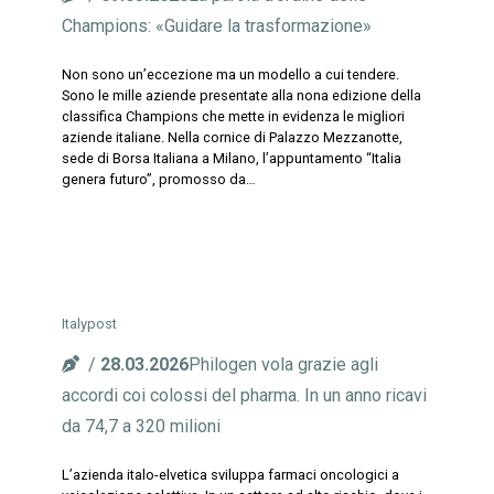
Champions: «Guidare la trasformazione»
Non sono un’eccezione ma un modello a cui tendere.
Sono le mille aziende presentate alla nona edizione della
classifica Champions che mette in evidenza le migliori
aziende italiane. Nella cornice di Palazzo Mezzanotte,
sede di Borsa Italiana a Milano, l’appuntamento “Italia
genera futuro”, promosso da…
Italypost
28.03.2026
Philogen vola grazie agli
accordi coi colossi del pharma. In un anno ricavi
da 74,7 a 320 milioni
L’azienda italo-elvetica sviluppa farmaci oncologici a