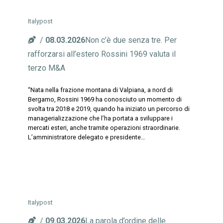
Italypost
08.03.2026
Non c’è due senza tre. Per
rafforzarsi all’estero Rossini 1969 valuta il
terzo M&A
“Nata nella frazione montana di Valpiana, a nord di
Bergamo, Rossini 1969 ha conosciuto un momento di
svolta tra 2018 e 2019, quando ha iniziato un percorso di
managerializzazione che l’ha portata a sviluppare i
mercati esteri, anche tramite operazioni straordinarie.
L’amministratore delegato e presidente…
Italypost
09.03.2026
La parola d’ordine delle