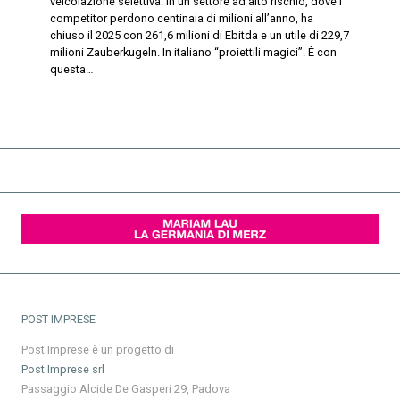
veicolazione selettiva. In un settore ad alto rischio, dove i
competitor perdono centinaia di milioni all’anno, ha
chiuso il 2025 con 261,6 milioni di Ebitda e un utile di 229,7
milioni Zauberkugeln. In italiano “proiettili magici”. È con
questa…
POST IMPRESE
Post Imprese è un progetto di
Post Imprese srl
Passaggio Alcide De Gasperi 29, Padova