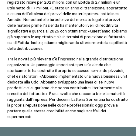
registrato ricavi per 202 milioni, con un Ebitda di 27 milioni e un
utile netto di 17 milioni. «È stato un anno di transizione, soprattutto
a causa dell’altalena dei prezzi delle materie prime», sottolinea
Amodio. Nonostante le turbolenze del mercato legato ai prezzi
delle materie prime, l’azienda ha mantenuto livelli di redditività
significativi e guarda al 2026 con ottimismo: «Quest’anno abbiamo
già superato le aspettative sia in termini di proiezione di fatturato
sia di Ebitda. Inoltre, stiamo migliorando ulteriormente la capillarità
della distribuzione».
Tra le novità più rilevanti c’è l’ingresso nella grande distribuzione
organizzata. Un passaggio importante per un’azienda che
storicamente ha costruito il proprio successo servendo pizzaioli,
chef e ristoratori: «Abbiamo implementato una nuova business unit
dedicata alla Gdo. Abbiamo sviluppato una linea di sei nuovi
prodotti e ci auguriamo che possa contribuire ulteriormente alla
crescita del fatturato». È una svolta che racconta bene la maturità
raggiunta dall’impresa. Per decenni Latteria Sorrentina ha costruito
la propria reputazione nelle cucine professionali: oggi prova a
portare quella stessa credibilità anche sugli scaffali dei
supermercati.