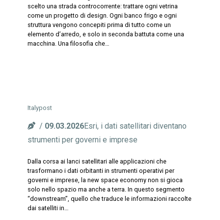
scelto una strada controcorrente: trattare ogni vetrina
come un progetto di design. Ogni banco frigo e ogni
struttura vengono concepiti prima di tutto come un
elemento d’arredo, e solo in seconda battuta come una
macchina. Una filosofia che…
Italypost
09.03.2026
Esri, i dati satellitari diventano
strumenti per governi e imprese
Dalla corsa ai lanci satellitari alle applicazioni che
trasformano i dati orbitanti in strumenti operativi per
governi e imprese, la new space economy non si gioca
solo nello spazio ma anche a terra. In questo segmento
“downstream”, quello che traduce le informazioni raccolte
dai satelliti in…