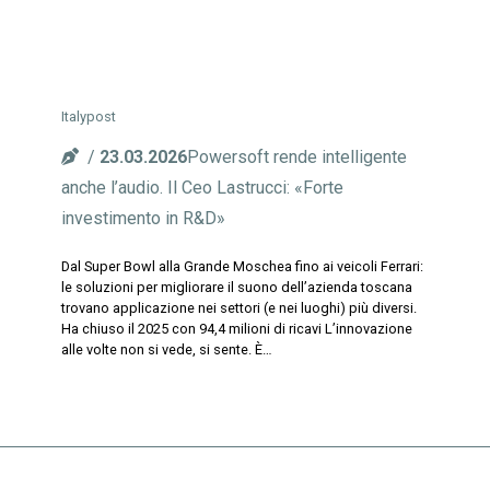
Italypost
23.03.2026
Powersoft rende intelligente
anche l’audio. Il Ceo Lastrucci: «Forte
investimento in R&D»
Dal Super Bowl alla Grande Moschea fino ai veicoli Ferrari:
le soluzioni per migliorare il suono dell’azienda toscana
trovano applicazione nei settori (e nei luoghi) più diversi.
Ha chiuso il 2025 con 94,4 milioni di ricavi L’innovazione
alle volte non si vede, si sente. È…