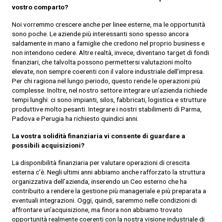
vostro comparto?
Noi vorremmo crescere anche per linee esterne, ma le opportunità
sono poche. Le aziende più interessanti sono spesso ancora
saldamente in mano a famiglie che credono nel proprio business e
non intendono cedere. Altre realtà, invece, diventano target di fondi
finanziari, che talvolta possono permettersi valutazioni molto
elevate, non sempre coerenti con il valore industriale dell’impresa.
Per chi ragiona nel lungo periodo, questo rende le operazioni più
complesse. Inoltre, nel nostro settore integrare un’azienda richiede
tempi lunghi: ci sono impianti, silos, fabbricati, logistica e strutture
produttive molto pesanti. Integrare i nostri stabilimenti di Parma,
Padova e Perugia ha richiesto quindici anni.
La vostra solidità finanziaria vi consente di guardare a
possibili acquisizioni?
La disponibilità finanziaria per valutare operazioni di crescita
esterna c’è. Negli ultimi anni abbiamo anche rafforzato la struttura
organizzativa dell’azienda, inserendo un Ceo esterno che ha
contribuito a rendere la gestione più manageriale e più preparata a
eventuali integrazioni. Oggi, quindi, saremmo nelle condizioni di
affrontare un’acquisizione, ma finora non abbiamo trovato
opportunità realmente coerenti con la nostra visione industriale di