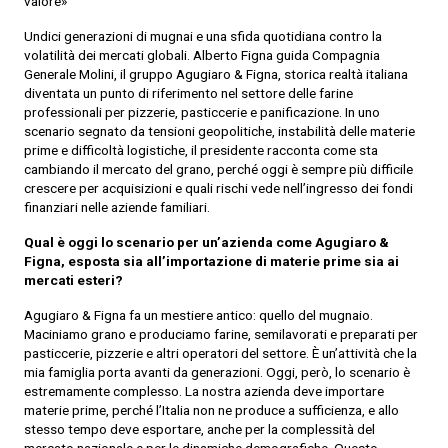
valore»
Undici generazioni di mugnai e una sfida quotidiana contro la
volatilità dei mercati globali. Alberto Figna guida Compagnia
Generale Molini, il gruppo Agugiaro & Figna, storica realtà italiana
diventata un punto di riferimento nel settore delle farine
professionali per pizzerie, pasticcerie e panificazione. In uno
scenario segnato da tensioni geopolitiche, instabilità delle materie
prime e difficoltà logistiche, il presidente racconta come sta
cambiando il mercato del grano, perché oggi è sempre più difficile
crescere per acquisizioni e quali rischi vede nell’ingresso dei fondi
finanziari nelle aziende familiari.
Qual è oggi lo scenario per un’azienda come Agugiaro &
Figna, esposta sia all’importazione di materie prime sia ai
mercati esteri?
Agugiaro & Figna fa un mestiere antico: quello del mugnaio.
Maciniamo grano e produciamo farine, semilavorati e preparati per
pasticcerie, pizzerie e altri operatori del settore. È un’attività che la
mia famiglia porta avanti da generazioni. Oggi, però, lo scenario è
estremamente complesso. La nostra azienda deve importare
materie prime, perché l’Italia non ne produce a sufficienza, e allo
stesso tempo deve esportare, anche per la complessità del