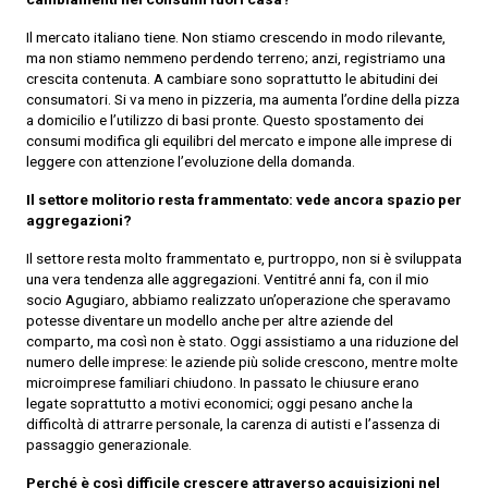
Il mercato italiano tiene. Non stiamo crescendo in modo rilevante,
ma non stiamo nemmeno perdendo terreno; anzi, registriamo una
crescita contenuta. A cambiare sono soprattutto le abitudini dei
consumatori. Si va meno in pizzeria, ma aumenta l’ordine della pizza
a domicilio e l’utilizzo di basi pronte. Questo spostamento dei
consumi modifica gli equilibri del mercato e impone alle imprese di
leggere con attenzione l’evoluzione della domanda.
Il settore molitorio resta frammentato: vede ancora spazio per
aggregazioni?
Il settore resta molto frammentato e, purtroppo, non si è sviluppata
una vera tendenza alle aggregazioni. Ventitré anni fa, con il mio
socio Agugiaro, abbiamo realizzato un’operazione che speravamo
potesse diventare un modello anche per altre aziende del
comparto, ma così non è stato. Oggi assistiamo a una riduzione del
numero delle imprese: le aziende più solide crescono, mentre molte
microimprese familiari chiudono. In passato le chiusure erano
legate soprattutto a motivi economici; oggi pesano anche la
difficoltà di attrarre personale, la carenza di autisti e l’assenza di
passaggio generazionale.
Perché è così difficile crescere attraverso acquisizioni nel