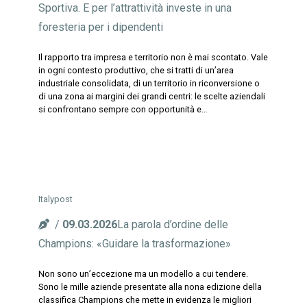
Sportiva. E per l’attrattività investe in una
foresteria per i dipendenti
Il rapporto tra impresa e territorio non è mai scontato. Vale
in ogni contesto produttivo, che si tratti di un’area
industriale consolidata, di un territorio in riconversione o
di una zona ai margini dei grandi centri: le scelte aziendali
si confrontano sempre con opportunità e…
Italypost
09.03.2026
La parola d’ordine delle
Champions: «Guidare la trasformazione»
Non sono un’eccezione ma un modello a cui tendere.
Sono le mille aziende presentate alla nona edizione della
classifica Champions che mette in evidenza le migliori