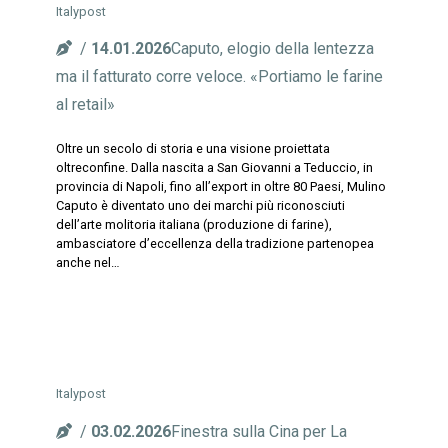
Italypost
14.01.2026
Caputo, elogio della lentezza
ma il fatturato corre veloce. «Portiamo le farine
al retail»
Oltre un secolo di storia e una visione proiettata
oltreconfine. Dalla nascita a San Giovanni a Teduccio, in
provincia di Napoli, fino all’export in oltre 80 Paesi, Mulino
Caputo è diventato uno dei marchi più riconosciuti
dell’arte molitoria italiana (produzione di farine),
ambasciatore d’eccellenza della tradizione partenopea
anche nel…
Italypost
03.02.2026
Finestra sulla Cina per La