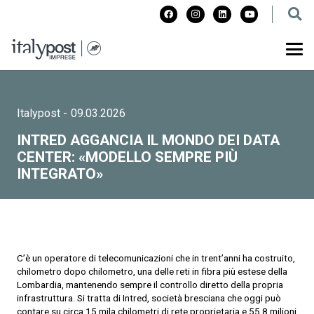
Italypost
-
09.03.2026
INTRED AGGANCIA IL MONDO DEI DATA
CENTER: «MODELLO SEMPRE PIÙ
INTEGRATO»
C’è un operatore di telecomunicazioni che in trent’anni ha costruito,
chilometro dopo chilometro, una delle reti in fibra più estese della
Lombardia, mantenendo sempre il controllo diretto della propria
infrastruttura. Si tratta di Intred, società bresciana che oggi può
contare su circa 15 mila chilometri di rete proprietaria e 55,8 milioni