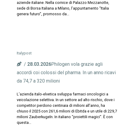
aziende italiane. Nella cornice di Palazzo Mezzanotte,
sede di Borsa Italiana a Milano, l’appuntamento “Italia
genera futuro”, promosso da…
Italypost
28.03.2026
Philogen vola grazie agli
accordi coi colossi del pharma. In un anno ricavi
da 74,7 a 320 milioni
L’azienda italo-elvetica sviluppa farmaci oncologici a
veicolazione selettiva. In un settore ad alto rischio, dove i
competitor perdono centinaia di milioni all’anno, ha
chiuso il 2025 con 261,6 milioni di Ebitda e un utile di 229,7
milioni Zauberkugeln. In italiano “proiettili magici”. È con
questa…