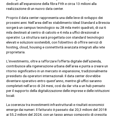
dedicati all’espansione della fibra Ftth e circa 13 milioni alla
realizzazione di un nuovo data center.
Proprio il data center rappresenta una delle leve di sviluppo dei
prossimi anni. Nell’area dell’ex stabilimento Ideal Standard a Brescia
sorgerà un campus tecnologico su 28 mila metri quadrati, di cui 6
mila destinati al centro di calcolo e 4 mila a uffici direzionali e
operativi. La struttura sarà progettata con standard tecnologici
elevati e soluzioni sostenibili, con l’obiettivo di offrire servizi di
hosting, cloud, housing e connettività avanzata integrati alla rete
proprietaria.
L’investimento, oltre a rafforzare l’offerta digitale dell’azienda,
contribuisce alla rigenerazione urbana dell’area e punta a creare un
ritorno significativo in un mercato in espansione, tradizionalmente
presidiato da operatori internazionali. Il data center dovrebbe
diventare operativo entro quest’anno, mentre gli uffici saranno
completati nell’arco di 24 mesi, così da dar vita a un hub pensato
per il supporto della digitalizzazione delle imprese e delle istituzioni
locali.
La coerenza tra investimenti infrastrutturali e risultati economici
emerge dai numeri. Il fatturato è passato dai 20,3 milioni del 2018
ai 55,2 milioni del 2024, con un tasso annuo composto di crescita