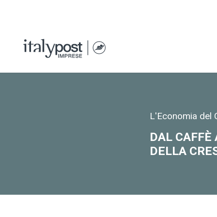
L'Economia del C
DAL CAFFÈ 
DELLA CRE