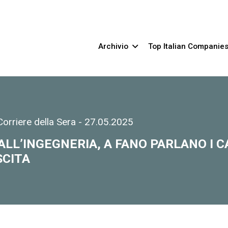
Archivio
Top Italian Companie
orriere della Sera
-
27.05.2025
ALL’INGEGNERIA, A FANO PARLANO I 
SCITA