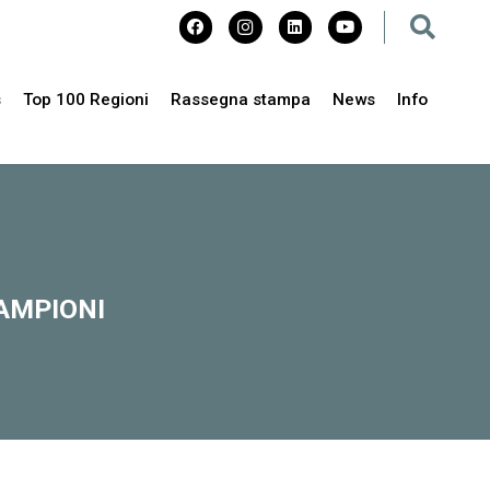
s
Top 100 Regioni
Rassegna stampa
News
Info
CAMPIONI