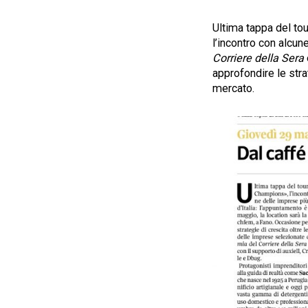
Ultima tappa del to
l’incontro con alcu
Corriere della Sera
approfondire le stra
mercato.