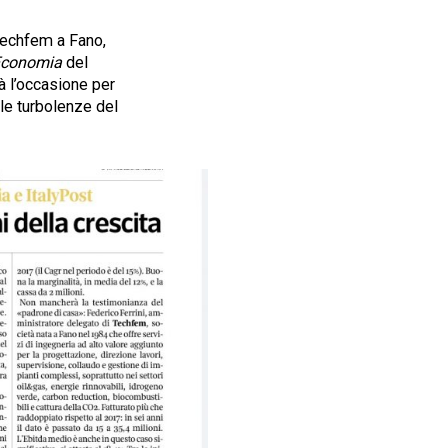
Techfem a Fano,
Economia
del
rà l’occasione per
 le turbolenze del