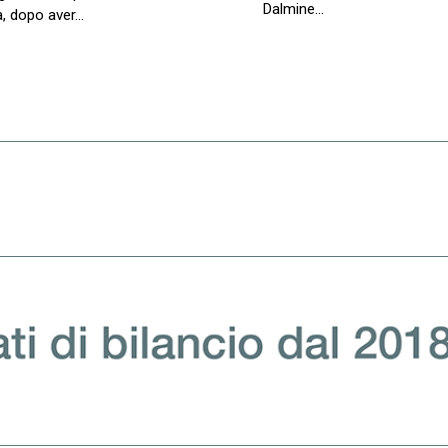
Dalmine…
a, dopo aver…