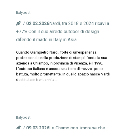
Italypost
02.02.2026
Nardi, tra 2018 e 2024 ricavi a
+77% Con il suo arredo outdoor di design
difende il made in Italy in Asia
Quando Giampietro Nardi, forte di un’esperienza
professionale nella produzione di stampi, fonda la sua
azienda a Chiampo, in provincia di Vicenza, è il 1990.
L’outdoor italiano è ancora una terra di mezzo: poco
battuta, molto promettente. In quello spazio nasce Nardi,
destinata in trent’anni a…
Italypost
09.03.2026
Le Champions, imprese che