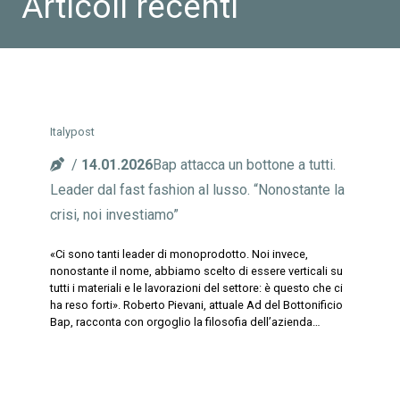
Articoli recenti
Italypost
14.01.2026
Bap attacca un bottone a tutti.
Leader dal fast fashion al lusso. “Nonostante la
crisi, noi investiamo”
«Ci sono tanti leader di monoprodotto. Noi invece,
nonostante il nome, abbiamo scelto di essere verticali su
tutti i materiali e le lavorazioni del settore: è questo che ci
ha reso forti». Roberto Pievani, attuale Ad del Bottonificio
Bap, racconta con orgoglio la filosofia dell’azienda…