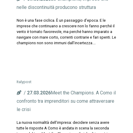
nelle discontinuità producono struttura
Non è una fase ciclica. È un passaggio d’epoca. E le
imprese che continuano a crescere non lo fanno perché il
vento è tornato favorevole, ma perché hanno imparato a
navigare con mare corto, correnti contrarie e fari spenti. Le
champions non sono immuni dall’incertezza.…
Italypost
27.03.2026
Meet the Champions. A Como il
confronto tra imprenditori su come attraversare
le crisi
La nuova normalità dell’impresa: decidere senza avere
tutte le risposte A Como è andata in scena la seconda