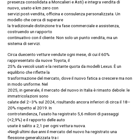
presenza consolidata a Moncalieri e Asti) e integra vendita di
nuovo, usato e km zero con
servizi post-vendita, officina e consulenza personalizzata. Un
modello che cerca di superare
la tradizionale distinzione tra fase commerciale e assistenza,
costruendo un rapporto
continuativo con il cliente. Non solo un punto vendita, ma un
sistema di servizi.
Circa duecento vetture vendute ogni mese, di cui il 60%
rappresentato da nuove Toyota, il
25% da veicoli usati e la restante quota da modelli Lexus. È un
equilibrio che riflette la
trasformazione del mercato, dove il nuovo fatica a crescere ma non
in modo uniforme. Nel
2025, in generale, il mercato del nuovo in Italia è rimasto debole: le
immatricolazioni sono
calate del 2–3% sul 2024, risultando ancora inferiori di circa il 18–
20% rispetto al 2019. In
controtendenza, l’usato ha registrato 5,6 milioni di passaggi
(+2,9%) e il rapporto delle auto
usate è salito a 2,1 per ogni vettura nuova.
«Negli ultimi due anni il mercato del nuovo ha registrato una
flessione generalizzata tra i