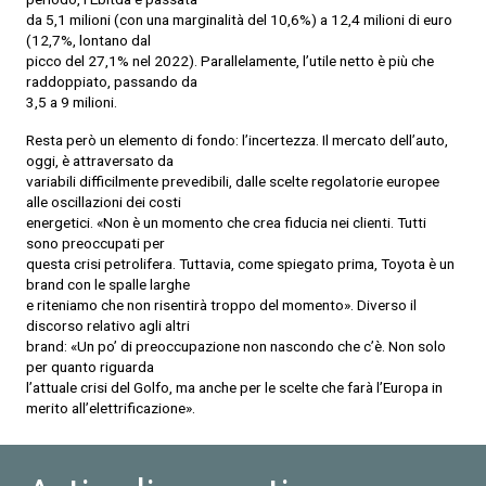
da 5,1 milioni (con una marginalità del 10,6%) a 12,4 milioni di euro
(12,7%, lontano dal
picco del 27,1% nel 2022). Parallelamente, l’utile netto è più che
raddoppiato, passando da
3,5 a 9 milioni.
Resta però un elemento di fondo: l’incertezza. Il mercato dell’auto,
oggi, è attraversato da
variabili difficilmente prevedibili, dalle scelte regolatorie europee
alle oscillazioni dei costi
energetici. «Non è un momento che crea fiducia nei clienti. Tutti
sono preoccupati per
questa crisi petrolifera. Tuttavia, come spiegato prima, Toyota è un
brand con le spalle larghe
e riteniamo che non risentirà troppo del momento». Diverso il
discorso relativo agli altri
brand: «Un po’ di preoccupazione non nascondo che c’è. Non solo
per quanto riguarda
l’attuale crisi del Golfo, ma anche per le scelte che farà l’Europa in
merito all’elettrificazione».