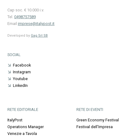
Cap soc. € 10.000 i.v.
Tel.
0498757589
Email
imprese@italypost.it
Developed by
Gag Srl SB
SOCIAL
Facebook
Instagram
Youtube
LinkedIn
RETE EDITORIALE
RETE DI EVENTI
ItalyPost
Green Economy Festival
Operations Manager
Festival dell’Impresa
Venezie a Tavola