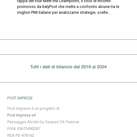
tappa del tour Meet the Champions, il ciclo di incontri
promosso da ItalyPost che mette a confronto alcune tra le
migliori PMI italiane per analizzarne strategie, scelte…
POST IMPRESE
Post Imprese è un progetto di
Post Imprese srl
Passaggio Alcide De Gasperi 29, Padova
P.IVA 05673490287
REA PD-478162