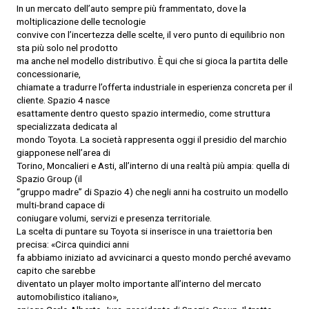
In un mercato dell’auto sempre più frammentato, dove la
moltiplicazione delle tecnologie
convive con l’incertezza delle scelte, il vero punto di equilibrio non
sta più solo nel prodotto
ma anche nel modello distributivo. È qui che si gioca la partita delle
concessionarie,
chiamate a tradurre l’offerta industriale in esperienza concreta per il
cliente. Spazio 4 nasce
esattamente dentro questo spazio intermedio, come struttura
specializzata dedicata al
mondo Toyota. La società rappresenta oggi il presidio del marchio
giapponese nell’area di
Torino, Moncalieri e Asti, all’interno di una realtà più ampia: quella di
Spazio Group (il
“gruppo madre” di Spazio 4) che negli anni ha costruito un modello
multi-brand capace di
coniugare volumi, servizi e presenza territoriale.
La scelta di puntare su Toyota si inserisce in una traiettoria ben
precisa: «Circa quindici anni
fa abbiamo iniziato ad avvicinarci a questo mondo perché avevamo
capito che sarebbe
diventato un player molto importante all’interno del mercato
automobilistico italiano»,