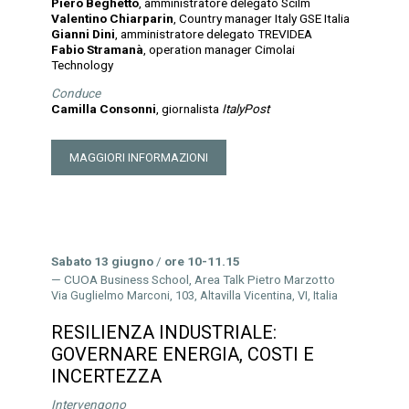
Piero Beghetto
, amministratore delegato Scilm
Valentino Chiarparin
, Country manager Italy GSE Italia
Gianni Dini
, amministratore delegato TREVIDEA
Fabio Stramanà
, operation manager Cimolai
Technology
Conduce
Camilla Consonni
, giornalista
ItalyPost
MAGGIORI INFORMAZIONI
Sabato 13 giugno
/
ore 10-11.15
CUOA Business School, Area Talk Pietro Marzotto
Via Guglielmo Marconi, 103, Altavilla Vicentina, VI, Italia
RESILIENZA INDUSTRIALE:
GOVERNARE ENERGIA, COSTI E
INCERTEZZA
Intervengono