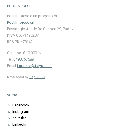
POST IMPRESE
Post Imprese è un progetto di
Post Imprese srl
Passaggio Alcide De Gasperi 29, Padova
P.IVA 05673490287
REA PD-478162
Cap soc. € 10.000 i.v.
Tel.
0498757589
Email
imprese@italypost.it
Developed by
Gag Srl SB
SOCIAL
Facebook
Instagram
Youtube
LinkedIn