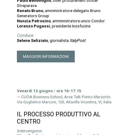
Paolo Bentivoglio
, chief procurement officer
Streparava
Renato Bruno
, amministratore delegato Bruno
Generators Group
Nunzia Petrosino
, amministratore unico Condor
Lorenzo Pugassi
, presidente Inoxfucine
Conduce
Selene Seliziato
, giornalista
ItalyPost
MAGGIORI INFORMAZIONI
Venerdì 12 giugno
/
ore 16-17.15
CUOA Business School, Area Talk Pietro Marzotto
Via Guglielmo Marconi, 103, Altavilla Vicentina, VI, Italia
IL PROCESSO PRODUTTIVO AL
CENTRO
Intervengono