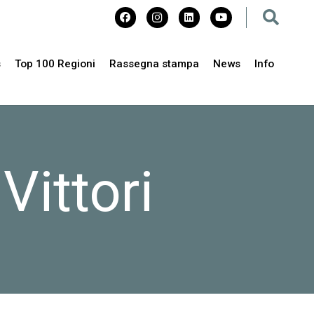
s
Top 100 Regioni
Rassegna stampa
News
Info
Vittori