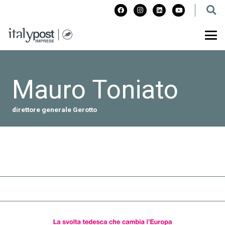
Mauro Toniato
direttore generale Gerotto