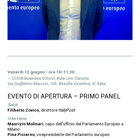
Venerdì 12 giugno
/
ore 10-11.30
CUOA Business School, Aula Lino Zanussi
Via Guglielmo Marconi, 103, Altavilla Vicentina, VI, Italia
EVENTO DI APERTURA – PRIMO PANEL
Saluti
Filiberto Zovico
, direttore
ItalyPost
Interviene
Maurizio Molinari
, capo dell’ufficio del Parlamento Europeo a
Milano
Pina Picierno
, vicepresidente del Parlamento europeo