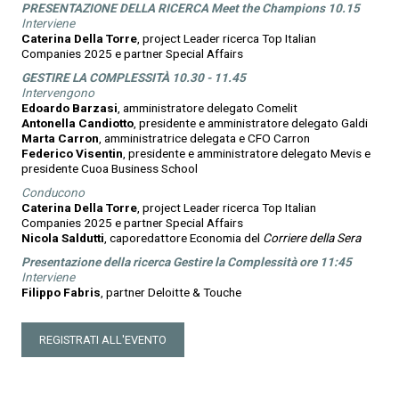
PRESENTAZIONE DELLA RICERCA Meet the Champions 10.15
Interviene
Caterina Della Torre
, project Leader ricerca Top Italian
Companies 2025 e partner Special Affairs
GESTIRE LA COMPLESSITÀ 10.30 - 11.45
Intervengono
Edoardo Barzasi
, amministratore delegato Comelit
Antonella Candiotto
, presidente e amministratore delegato Galdi
Marta Carron
, amministratrice delegata e CFO Carron
Federico Visentin
, presidente e amministratore delegato Mevis e
presidente Cuoa Business School
Conducono
Caterina Della Torre
, project Leader ricerca Top Italian
Companies 2025 e partner Special Affairs
Nicola Saldutti
, caporedattore Economia del
Corriere della Sera
Presentazione della ricerca Gestire la Complessità ore 11:45
Interviene
Filippo Fabris
, partner Deloitte & Touche
REGISTRATI ALL'EVENTO