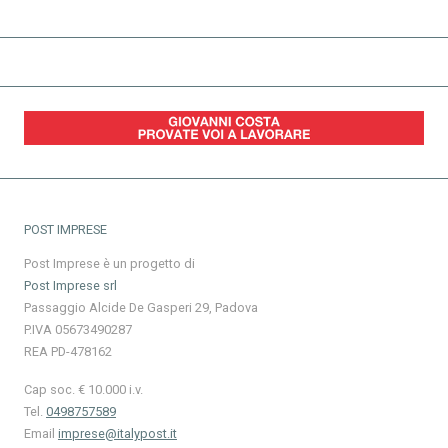
POST IMPRESE
Post Imprese è un progetto di
Post Imprese srl
Passaggio Alcide De Gasperi 29, Padova
P.IVA 05673490287
REA PD-478162
Cap soc. € 10.000 i.v.
Tel.
0498757589
Email
imprese@italypost.it