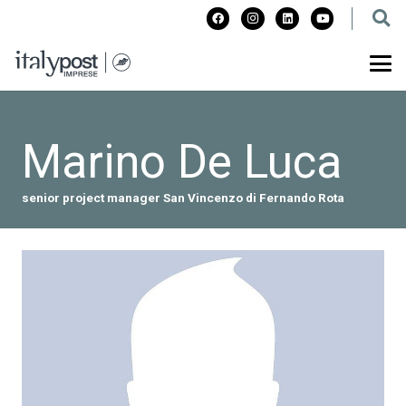
Marino De Luca
senior project manager San Vincenzo di Fernando Rota