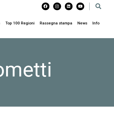
s
Top 100 Regioni
Rassegna stampa
News
Info
metti