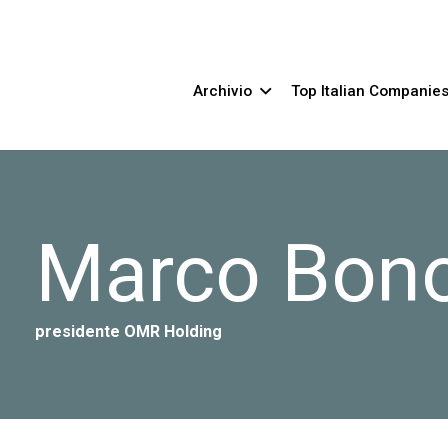
Archivio
Top Italian Companie
Marco Bono
presidente OMR Holding