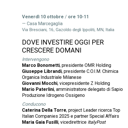
Venerdì 10 ottobre
/
ore 10-11
Casa Marcegaglia
Via Bresciani, 16, Gazoldo degli Ippoliti, MN, Italia
DOVE INVESTIRE OGGI PER
CRESCERE DOMANI
Intervengono
Marco Bonometti
, presidente OMR Holding
Giuseppe Librandi
, presidente C.O.I.M. Chimica
Organica Industriale Milanese
Giovanni Mocchi
, vicepresidente Z Holding
Mario Paterlini
, amministratore delegato di Sapio
Produzione Idrogeno Ossigeno
Conducono
Caterina Della Torre
, project Leader ricerca Top
Italian Companies 2025 e partner Special Affairs
Maria Gaia Fusilli
, vicedirettrice
ItalyPost