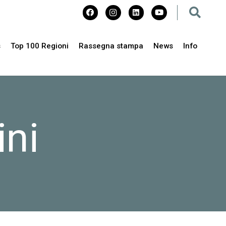
s
Top 100 Regioni
Rassegna stampa
News
Info
ini