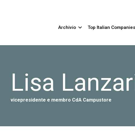
Archivio
Top Italian Companie
Lisa Lanzar
vicepresidente e membro CdA Campustore