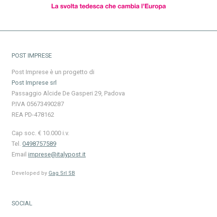
POST IMPRESE
Post Imprese è un progetto di
Post Imprese srl
Passaggio Alcide De Gasperi 29, Padova
P.IVA 05673490287
REA PD-478162
Cap soc. € 10.000 i.v.
Tel.
0498757589
Email
imprese@italypost.it
Developed by
Gag Srl SB
SOCIAL