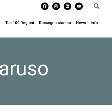
s
Top 100 Regioni
Rassegna stampa
News
Info
aruso