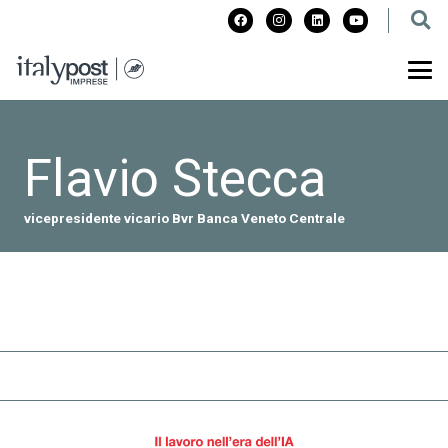
Flavio Stecca
vicepresidente vicario Bvr Banca Veneto Centrale