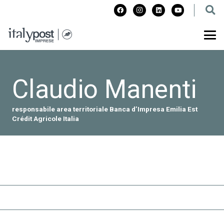
Claudio Manenti
responsabile area territoriale Banca d’Impresa Emilia Est
Crédit Agricole Italia