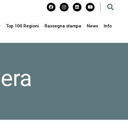
s
Top 100 Regioni
Rassegna stampa
News
Info
era