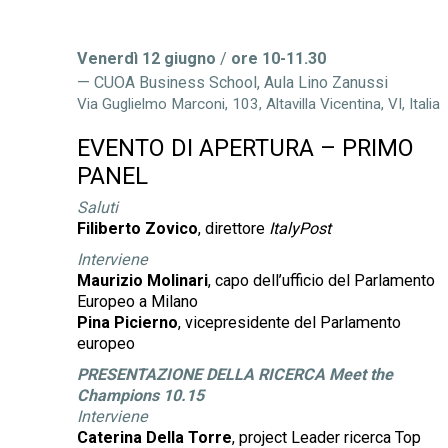
Venerdì 12 giugno
/
ore 10-11.30
CUOA Business School, Aula Lino Zanussi
Via Guglielmo Marconi, 103, Altavilla Vicentina, VI, Italia
EVENTO DI APERTURA – PRIMO
PANEL
Saluti
Filiberto Zovico
, direttore
ItalyPost
Interviene
Maurizio Molinari
, capo dell’ufficio del Parlamento
Europeo a Milano
Pina Picierno
, vicepresidente del Parlamento
europeo
PRESENTAZIONE DELLA RICERCA Meet the
Champions 10.15
Interviene
Caterina Della Torre
, project Leader ricerca Top