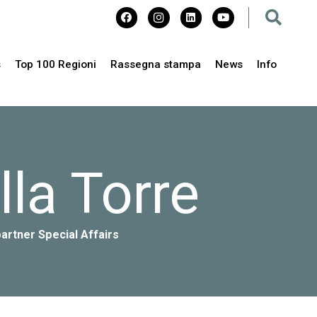
s
Top 100 Regioni
Rassegna stampa
News
Info
lla Torre
artner Special Affairs