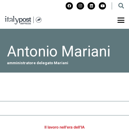
Antonio Mariani
amministratore delegato Mariani