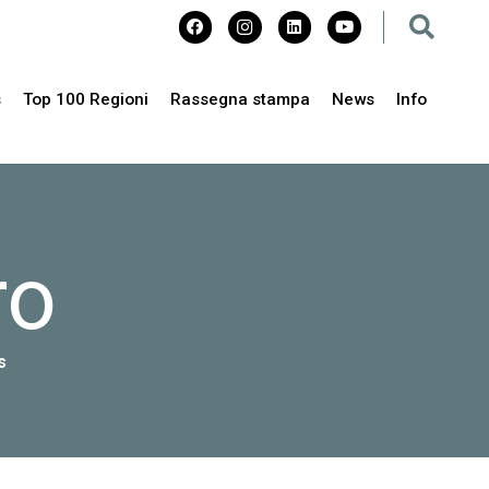
s
Top 100 Regioni
Rassegna stampa
News
Info
ro
s