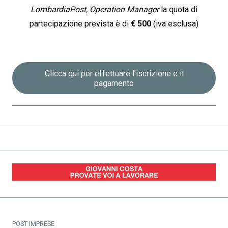
LombardiaPost, Operation Manager
la quota di
partecipazione prevista è di
€ 500
(iva esclusa)
La partecipazione al Summit prevede una
quota di
iscrizione
di
€ 1.000
(iva esclusa)
Clicca qui per effettuare l’iscrizione e il
pagamento
POST IMPRESE