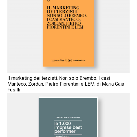
Il marketing dei terzisti. Non solo Brembo. I casi
Manteco, Zordan, Pietro Fiorentini e LEM, di Maria Gaia
Fusilli