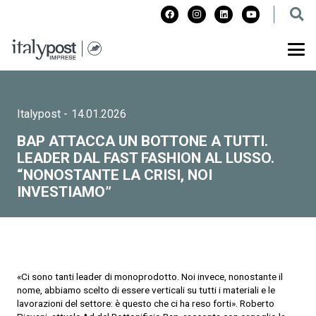
Italypost
-
14.01.2026
BAP ATTACCA UN BOTTONE A TUTTI.
LEADER DAL FAST FASHION AL LUSSO.
“NONOSTANTE LA CRISI, NOI
INVESTIAMO”
«Ci sono tanti leader di monoprodotto. Noi invece, nonostante il
nome, abbiamo scelto di essere verticali su tutti i materiali e le
lavorazioni del settore: è questo che ci ha reso forti». Roberto