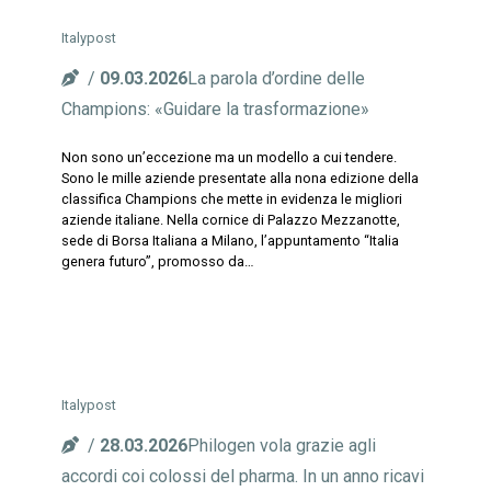
Italypost
09.03.2026
La parola d’ordine delle
Champions: «Guidare la trasformazione»
Non sono un’eccezione ma un modello a cui tendere.
Sono le mille aziende presentate alla nona edizione della
classifica Champions che mette in evidenza le migliori
aziende italiane. Nella cornice di Palazzo Mezzanotte,
sede di Borsa Italiana a Milano, l’appuntamento “Italia
genera futuro”, promosso da…
Italypost
28.03.2026
Philogen vola grazie agli
accordi coi colossi del pharma. In un anno ricavi