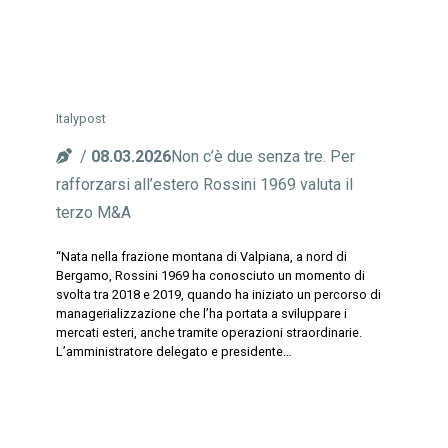
Italypost
08.03.2026
Non c’è due senza tre. Per
rafforzarsi all’estero Rossini 1969 valuta il
terzo M&A
“Nata nella frazione montana di Valpiana, a nord di
Bergamo, Rossini 1969 ha conosciuto un momento di
svolta tra 2018 e 2019, quando ha iniziato un percorso di
managerializzazione che l’ha portata a sviluppare i
mercati esteri, anche tramite operazioni straordinarie.
L’amministratore delegato e presidente…